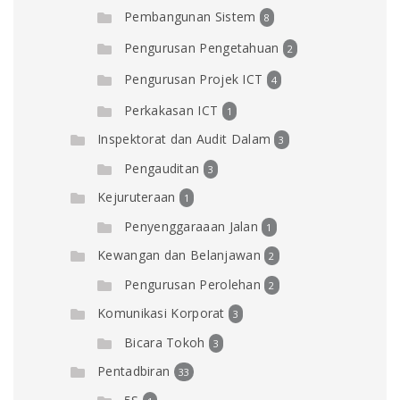
Pembangunan Sistem
8
Pengurusan Pengetahuan
2
Pengurusan Projek ICT
4
Perkakasan ICT
1
Inspektorat dan Audit Dalam
3
Pengauditan
3
Kejuruteraan
1
Penyenggaraaan Jalan
1
Kewangan dan Belanjawan
2
Pengurusan Perolehan
2
Komunikasi Korporat
3
Bicara Tokoh
3
Pentadbiran
33