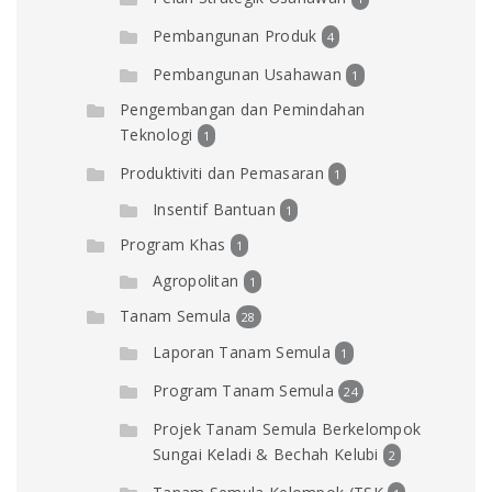
Pembangunan Produk
4
Pembangunan Usahawan
1
Pengembangan dan Pemindahan
Teknologi
1
Produktiviti dan Pemasaran
1
Insentif Bantuan
1
Program Khas
1
Agropolitan
1
Tanam Semula
28
Laporan Tanam Semula
1
Program Tanam Semula
24
Projek Tanam Semula Berkelompok
Sungai Keladi & Bechah Kelubi
2