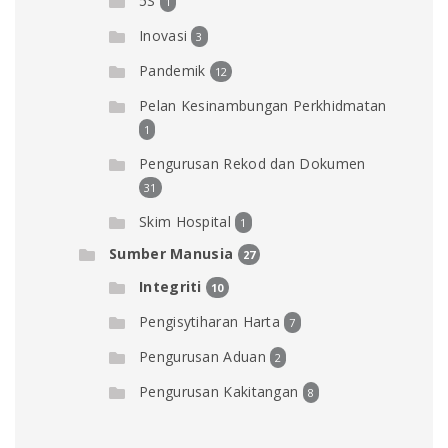
5S
1
Inovasi
3
Pandemik
12
Pelan Kesinambungan Perkhidmatan
1
Pengurusan Rekod dan Dokumen
31
Skim Hospital
1
Sumber Manusia
27
Integriti
10
Pengisytiharan Harta
7
Pengurusan Aduan
2
Pengurusan Kakitangan
8