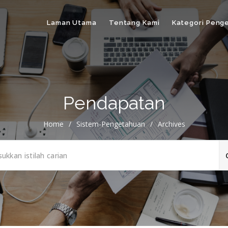
Laman Utama
Tentang Kami
Kategori Peng
Pendapatan
Home
/
Sistem-Pengetahuan
/
Archives