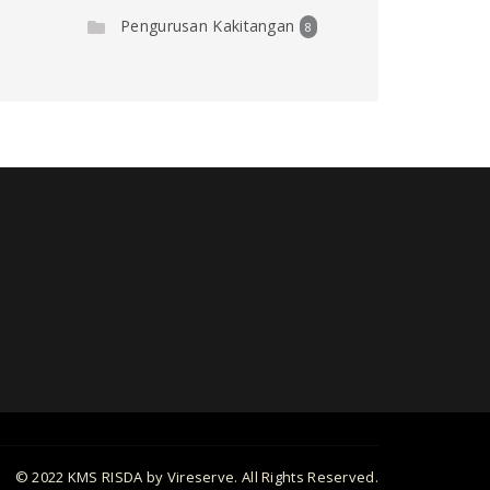
Pengurusan Kakitangan
8
© 2022 KMS RISDA by Vireserve. All Rights Reserved.