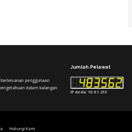
Jumlah Pelawat
eberkesanan penggunaan
pengetahuan dalam kalangan
IP Anda: 10.0.1.213
ta
Hubungi Kami