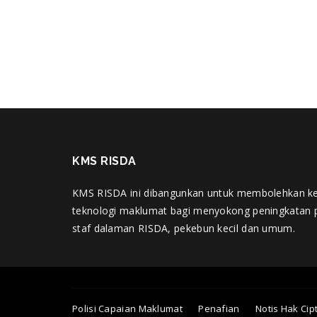
KMS RISDA
KMS RISDA ini dibangunkan untuk membolehkan k
teknologi maklumat bagi menyokong peningkatan 
staf dalaman RISDA, pekebun kecil dan umum.
Polisi Capaian Maklumat
Penafian
Notis Hak Cip