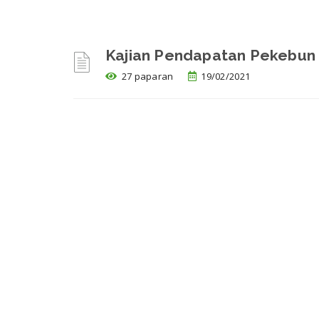
Kajian Pendapatan Pekebun 
27 paparan
19/02/2021