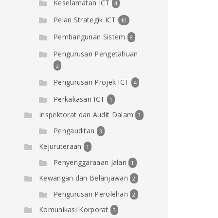
Keselamatan ICT
4
Pelan Strategik ICT
10
Pembangunan Sistem
8
Pengurusan Pengetahuan
2
Pengurusan Projek ICT
4
Perkakasan ICT
1
Inspektorat dan Audit Dalam
3
Pengauditan
3
Kejuruteraan
1
Penyenggaraaan Jalan
1
Kewangan dan Belanjawan
2
Pengurusan Perolehan
2
Komunikasi Korporat
3