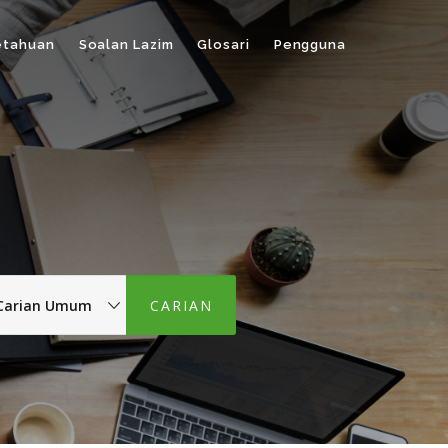
etahuan
Soalan Lazim
Glosari
Pengguna