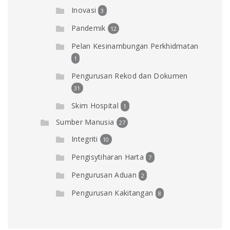
Inovasi
3
Pandemik
12
Pelan Kesinambungan Perkhidmatan
1
Pengurusan Rekod dan Dokumen
31
Skim Hospital
1
Sumber Manusia
27
Integriti
10
Pengisytiharan Harta
7
Pengurusan Aduan
2
Pengurusan Kakitangan
8