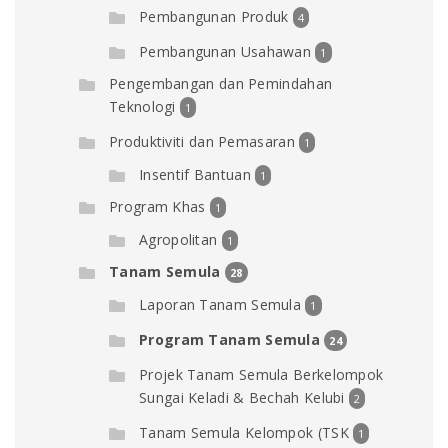
Pembangunan Produk
4
Pembangunan Usahawan
1
Pengembangan dan Pemindahan
Teknologi
1
Produktiviti dan Pemasaran
1
Insentif Bantuan
1
Program Khas
1
Agropolitan
1
Tanam Semula
28
Laporan Tanam Semula
1
Program Tanam Semula
24
Projek Tanam Semula Berkelompok
Sungai Keladi & Bechah Kelubi
2
Tanam Semula Kelompok (TSK
1