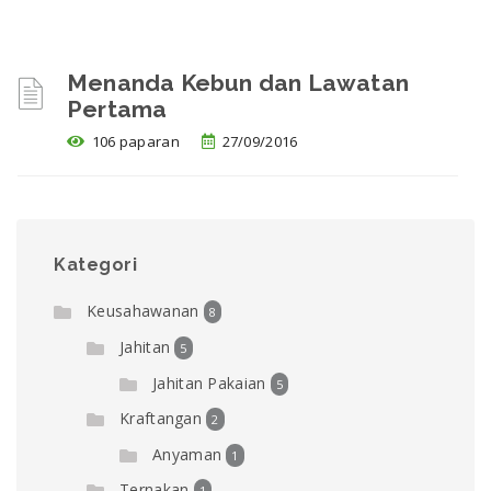
Menanda Kebun dan Lawatan
Pertama
106 paparan
27/09/2016
Kategori
Keusahawanan
8
Jahitan
5
Jahitan Pakaian
5
Kraftangan
2
Anyaman
1
Ternakan
1