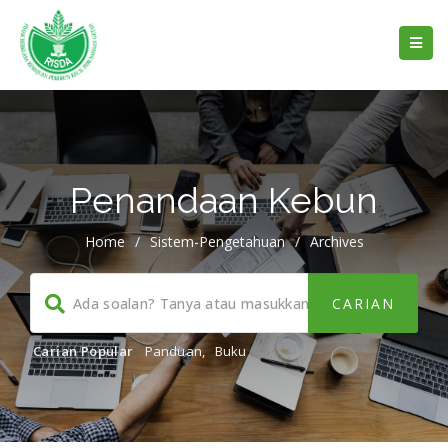
Penandaan Kebun
Home
/
Sistem-Pengetahuan
/
Archives
Carian Popular
Panduan
,
Buku