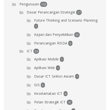
Pengurusan
133
Dasar Perancangan Strategik
37
Future Thinking and Scenario Planning
1
Kajian dan Penyelidikan
33
Perancangan RISDA
5
ICT
35
Aplikasi Mobile
1
Aplikasi Web
1
Dasar ICT Sektor Awam
1
GIS
3
Keselamatan ICT
4
Pelan Strategik ICT
10