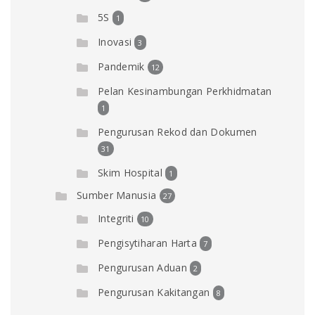
5S
1
Inovasi
3
Pandemik
12
Pelan Kesinambungan Perkhidmatan
1
Pengurusan Rekod dan Dokumen
31
Skim Hospital
1
Sumber Manusia
27
Integriti
10
Pengisytiharan Harta
7
Pengurusan Aduan
2
Pengurusan Kakitangan
8