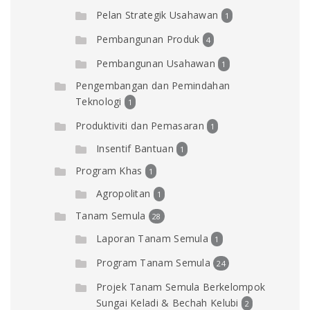
Pelan Strategik Usahawan
1
Pembangunan Produk
4
Pembangunan Usahawan
1
Pengembangan dan Pemindahan
Teknologi
1
Produktiviti dan Pemasaran
1
Insentif Bantuan
1
Program Khas
1
Agropolitan
1
Tanam Semula
28
Laporan Tanam Semula
1
Program Tanam Semula
24
Projek Tanam Semula Berkelompok
Sungai Keladi & Bechah Kelubi
2