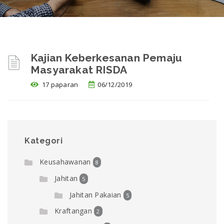
Kajian Keberkesanan Pemaju
Masyarakat RISDA
17 paparan
06/12/2019
Kategori
Keusahawanan
8
Jahitan
5
Jahitan Pakaian
5
Kraftangan
2