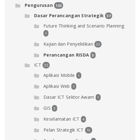
Pengurusan
133
Dasar Perancangan Strategik
37
Future Thinking and Scenario Planning
1
Kajian dan Penyelidikan
33
Perancangan RISDA
5
ICT
35
Aplikasi Mobile
1
Aplikasi Web
1
Dasar ICT Sektor Awam
1
GIS
3
Keselamatan ICT
4
Pelan Strategik ICT
10