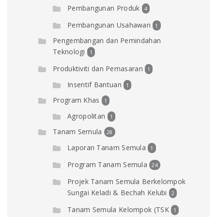
Pembangunan Produk
4
Pembangunan Usahawan
1
Pengembangan dan Pemindahan
Teknologi
1
Produktiviti dan Pemasaran
1
Insentif Bantuan
1
Program Khas
1
Agropolitan
1
Tanam Semula
28
Laporan Tanam Semula
1
Program Tanam Semula
24
Projek Tanam Semula Berkelompok
Sungai Keladi & Bechah Kelubi
2
Tanam Semula Kelompok (TSK
1