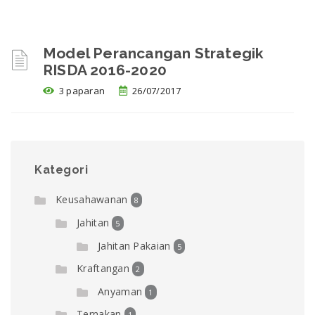
Model Perancangan Strategik
RISDA 2016-2020
3 paparan
26/07/2017
Kategori
Keusahawanan
8
Jahitan
5
Jahitan Pakaian
5
Kraftangan
2
Anyaman
1
Ternakan
1