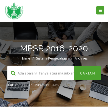
MPSR 2016-2020
Home
/
Sistem-Pengetahuan
/
Archives
Carian Popular
Panduan
,
Buku