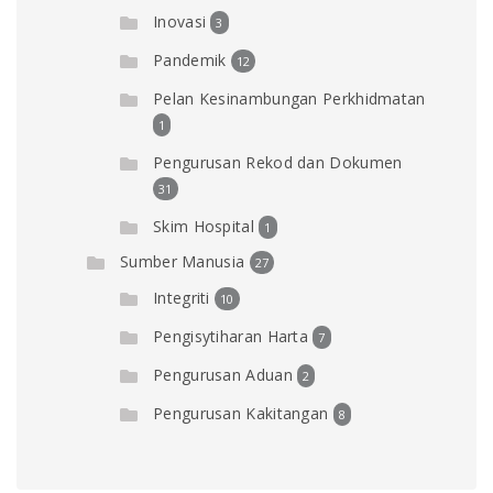
Inovasi
3
Pandemik
12
Pelan Kesinambungan Perkhidmatan
1
Pengurusan Rekod dan Dokumen
31
Skim Hospital
1
Sumber Manusia
27
Integriti
10
Pengisytiharan Harta
7
Pengurusan Aduan
2
Pengurusan Kakitangan
8