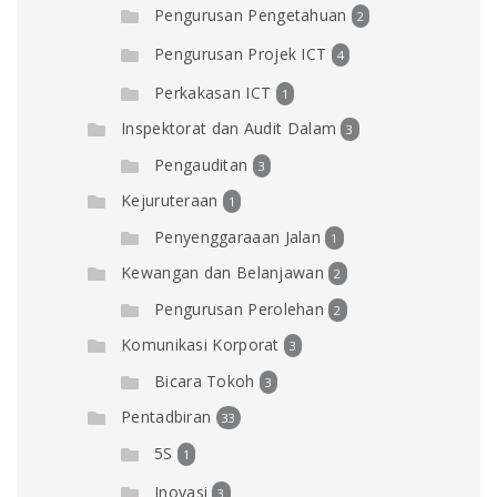
Pengurusan Pengetahuan
2
Pengurusan Projek ICT
4
Perkakasan ICT
1
Inspektorat dan Audit Dalam
3
Pengauditan
3
Kejuruteraan
1
Penyenggaraaan Jalan
1
Kewangan dan Belanjawan
2
Pengurusan Perolehan
2
Komunikasi Korporat
3
Bicara Tokoh
3
Pentadbiran
33
5S
1
Inovasi
3