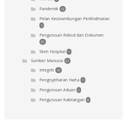
Pandemik
12
Pelan Kesinambungan Perkhidmatan
1
Pengurusan Rekod dan Dokumen
31
Skim Hospital
1
Sumber Manusia
27
Integriti
10
Pengisytiharan Harta
7
Pengurusan Aduan
2
Pengurusan Kakitangan
8