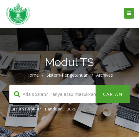
Modul TS
Home
/
Sistem-Pengetahuan
/
Archives
Carian Popular
Panduan
,
Buku