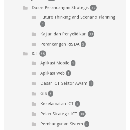
Dasar Perancangan Strategik
37
Future Thinking and Scenario Planning
1
Kajian dan Penyelidikan
33
Perancangan RISDA
5
ICT
35
Aplikasi Mobile
1
Aplikasi Web
1
Dasar ICT Sektor Awam
1
GIS
3
Keselamatan ICT
4
Pelan Strategik ICT
10
Pembangunan Sistem
8