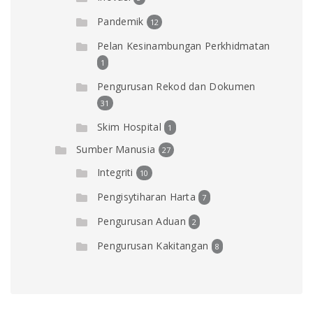
Pandemik
12
Pelan Kesinambungan Perkhidmatan
1
Pengurusan Rekod dan Dokumen
31
Skim Hospital
1
Sumber Manusia
27
Integriti
10
Pengisytiharan Harta
7
Pengurusan Aduan
2
Pengurusan Kakitangan
8