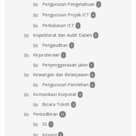
Pengurusan Pengetahuan
2
Pengurusan Projek ICT
4
Perkakasan ICT
1
Inspektorat dan Audit Dalam
3
Pengauditan
3
Kejuruteraan
1
Penyenggaraaan Jalan
1
Kewangan dan Belanjawan
2
Pengurusan Perolehan
2
Komunikasi Korporat
3
Bicara Tokoh
3
Pentadbiran
33
5S
1
Inovasi
3