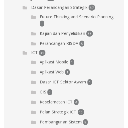
Dasar Perancangan Strategik
37
Future Thinking and Scenario Planning
1
Kajian dan Penyelidikan
33
Perancangan RISDA
5
ICT
35
Aplikasi Mobile
1
Aplikasi Web
1
Dasar ICT Sektor Awam
1
GIS
3
Keselamatan ICT
4
Pelan Strategik ICT
10
Pembangunan Sistem
8