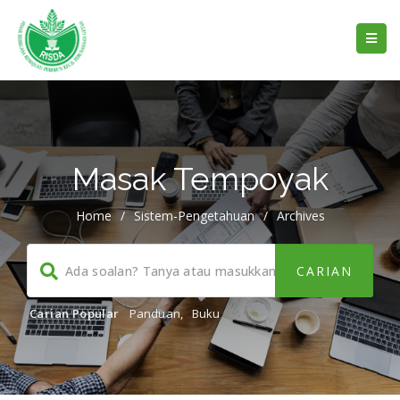
Masak Tempoyak
Home
/
Sistem-Pengetahuan
/
Archives
Carian Popular
Panduan
,
Buku