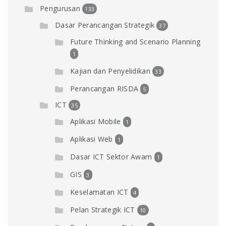
Pengurusan
133
Dasar Perancangan Strategik
37
Future Thinking and Scenario Planning
1
Kajian dan Penyelidikan
33
Perancangan RISDA
5
ICT
35
Aplikasi Mobile
1
Aplikasi Web
1
Dasar ICT Sektor Awam
1
GIS
3
Keselamatan ICT
4
Pelan Strategik ICT
10