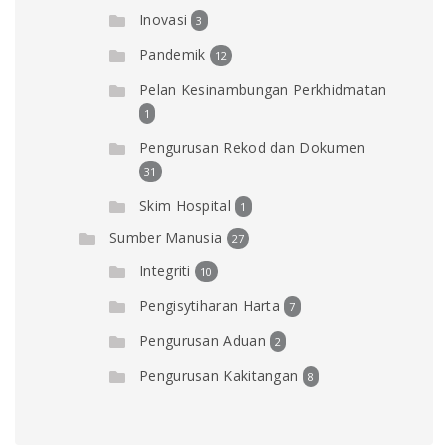
Inovasi
3
Pandemik
12
Pelan Kesinambungan Perkhidmatan
1
Pengurusan Rekod dan Dokumen
31
Skim Hospital
1
Sumber Manusia
27
Integriti
10
Pengisytiharan Harta
7
Pengurusan Aduan
2
Pengurusan Kakitangan
8