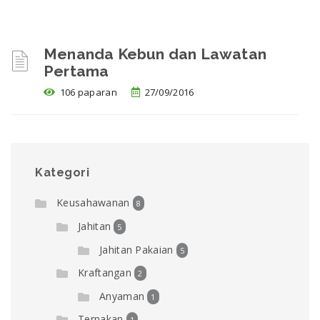
Menanda Kebun dan Lawatan
Pertama
106 paparan
27/09/2016
Kategori
Keusahawanan
8
Jahitan
5
Jahitan Pakaian
5
Kraftangan
2
Anyaman
1
Ternakan
1