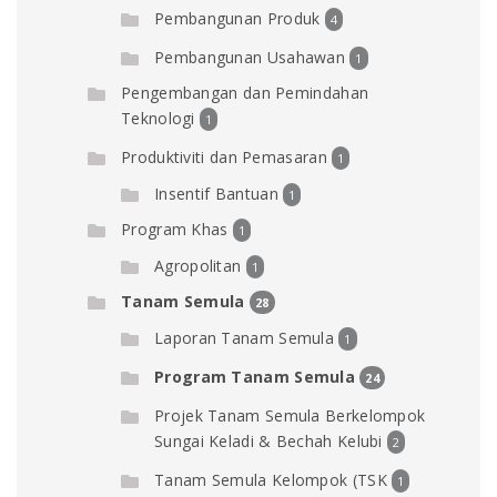
Pembangunan Produk
4
Pembangunan Usahawan
1
Pengembangan dan Pemindahan
Teknologi
1
Produktiviti dan Pemasaran
1
Insentif Bantuan
1
Program Khas
1
Agropolitan
1
Tanam Semula
28
Laporan Tanam Semula
1
Program Tanam Semula
24
Projek Tanam Semula Berkelompok
Sungai Keladi & Bechah Kelubi
2
Tanam Semula Kelompok (TSK
1