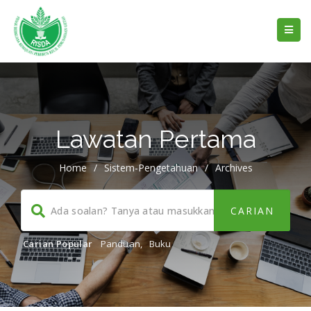
Lawatan Pertama
Home
/
Sistem-Pengetahuan
/
Archives
Carian Popular
Panduan
,
Buku