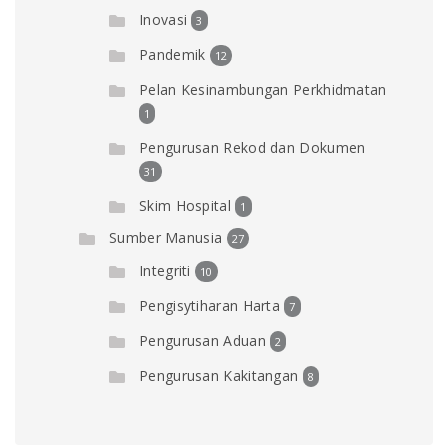
Inovasi
3
Pandemik
12
Pelan Kesinambungan Perkhidmatan
1
Pengurusan Rekod dan Dokumen
31
Skim Hospital
1
Sumber Manusia
27
Integriti
10
Pengisytiharan Harta
7
Pengurusan Aduan
2
Pengurusan Kakitangan
8