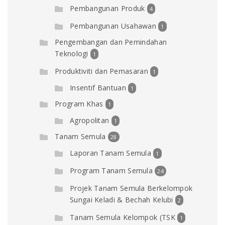
Pembangunan Produk
4
Pembangunan Usahawan
1
Pengembangan dan Pemindahan
Teknologi
1
Produktiviti dan Pemasaran
1
Insentif Bantuan
1
Program Khas
1
Agropolitan
1
Tanam Semula
28
Laporan Tanam Semula
1
Program Tanam Semula
24
Projek Tanam Semula Berkelompok
Sungai Keladi & Bechah Kelubi
2
Tanam Semula Kelompok (TSK
1