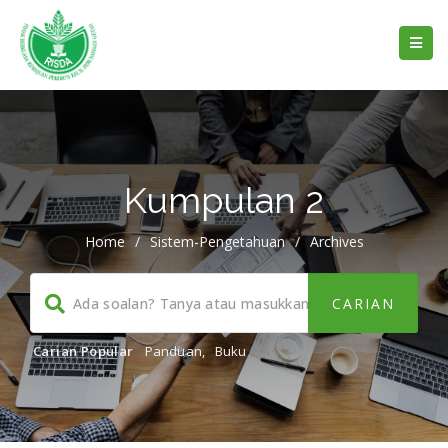
Kumpulan 2
Home
/
Sistem-Pengetahuan
/
Archives
Carian Popular
Panduan
,
Buku