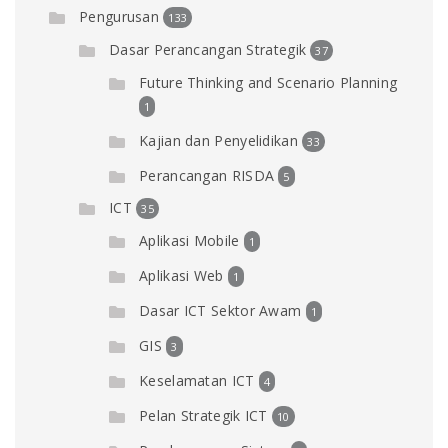
Pengurusan
133
Dasar Perancangan Strategik
37
Future Thinking and Scenario Planning
1
Kajian dan Penyelidikan
33
Perancangan RISDA
5
ICT
35
Aplikasi Mobile
1
Aplikasi Web
1
Dasar ICT Sektor Awam
1
GIS
3
Keselamatan ICT
4
Pelan Strategik ICT
10