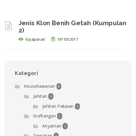
Jenis Klon Benih Getah (Kumpulan
2)
6 paparan
19/10/2017
Kategori
Keusahawanan
8
Jahitan
5
Jahitan Pakaian
5
Kraftangan
2
Anyaman
1
Ternakan
1