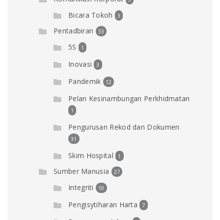
Bicara Tokoh
3
Pentadbiran
33
5S
1
Inovasi
3
Pandemik
12
Pelan Kesinambungan Perkhidmatan
1
Pengurusan Rekod dan Dokumen
31
Skim Hospital
1
Sumber Manusia
27
Integriti
10
Pengisytiharan Harta
7