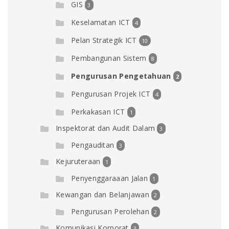
GIS
3
Keselamatan ICT
4
Pelan Strategik ICT
10
Pembangunan Sistem
8
Pengurusan Pengetahuan
2
Pengurusan Projek ICT
4
Perkakasan ICT
1
Inspektorat dan Audit Dalam
3
Pengauditan
3
Kejuruteraan
1
Penyenggaraaan Jalan
1
Kewangan dan Belanjawan
2
Pengurusan Perolehan
2
Komunikasi Korporat
3