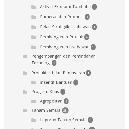
Aktiviti Ekonomi Tambaha
5
Pameran dan Promosi
1
Pelan Strategik Usahawan
1
Pembangunan Produk
4
Pembangunan Usahawan
1
Pengembangan dan Pemindahan
Teknologi
1
Produktiviti dan Pemasaran
1
Insentif Bantuan
1
Program Khas
1
Agropolitan
1
Tanam Semula
28
Laporan Tanam Semula
1