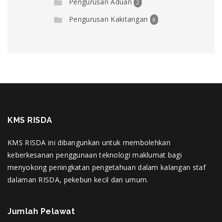
Pengurusan Aduan
2
Pengurusan Kakitangan
8
KMS RISDA
KMS RISDA ini dibangunkan untuk membolehkan
keberkesanan penggunaan teknologi maklumat bagi
menyokong peningkatan pengetahuan dalam kalangan staf
dalaman RISDA, pekebun kecil dan umum.
Jumlah Pelawat