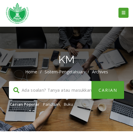
KM
Home
/
Sistem-Pengetahuan
/
Archives
Carian Popular
Panduan
,
Buku