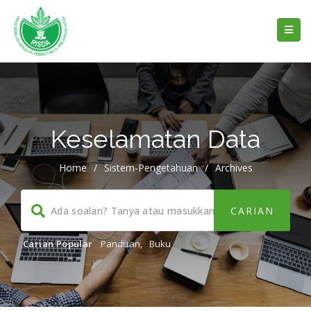
Keselamatan Data
Home
/
Sistem-Pengetahuan
/
Archives
Carian Popular
Panduan
,
Buku