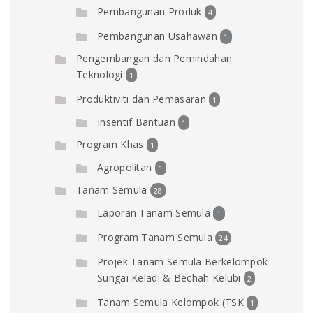
Pembangunan Produk
4
Pembangunan Usahawan
1
Pengembangan dan Pemindahan
Teknologi
1
Produktiviti dan Pemasaran
1
Insentif Bantuan
1
Program Khas
1
Agropolitan
1
Tanam Semula
28
Laporan Tanam Semula
1
Program Tanam Semula
24
Projek Tanam Semula Berkelompok
Sungai Keladi & Bechah Kelubi
2
Tanam Semula Kelompok (TSK
1