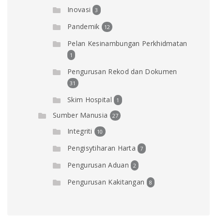
Inovasi
3
Pandemik
12
Pelan Kesinambungan Perkhidmatan
1
Pengurusan Rekod dan Dokumen
31
Skim Hospital
1
Sumber Manusia
27
Integriti
10
Pengisytiharan Harta
7
Pengurusan Aduan
2
Pengurusan Kakitangan
8