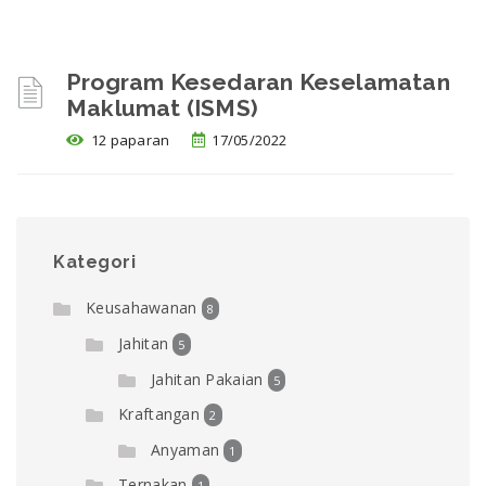
Program Kesedaran Keselamatan
Maklumat (ISMS)
12 paparan
17/05/2022
Kategori
Keusahawanan
8
Jahitan
5
Jahitan Pakaian
5
Kraftangan
2
Anyaman
1
Ternakan
1