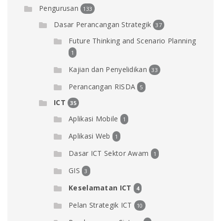
Pengurusan
133
Dasar Perancangan Strategik
37
Future Thinking and Scenario Planning
1
Kajian dan Penyelidikan
33
Perancangan RISDA
5
ICT
35
Aplikasi Mobile
1
Aplikasi Web
1
Dasar ICT Sektor Awam
1
GIS
3
Keselamatan ICT
4
Pelan Strategik ICT
10