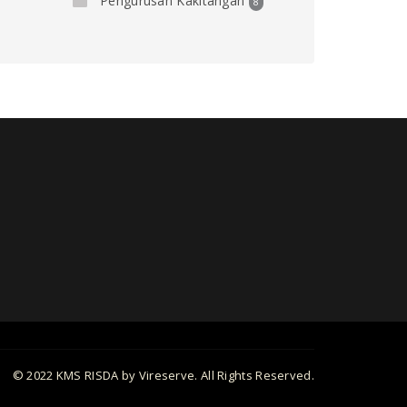
Pengurusan Kakitangan
8
© 2022 KMS RISDA by Vireserve. All Rights Reserved.