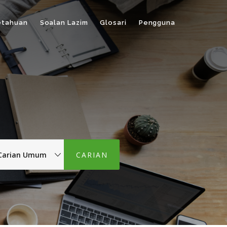
etahuan
Soalan Lazim
Glosari
Pengguna