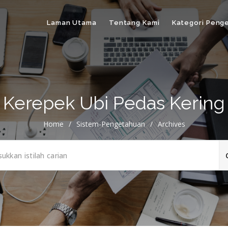
Laman Utama
Tentang Kami
Kategori Peng
Kerepek Ubi Pedas Kering
Home
/
Sistem-Pengetahuan
/
Archives