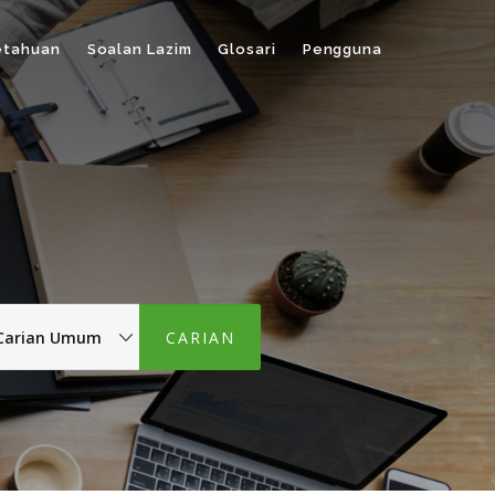
etahuan
Soalan Lazim
Glosari
Pengguna