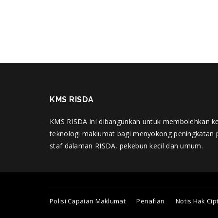
KMS RISDA
KMS RISDA ini dibangunkan untuk membolehkan k
teknologi maklumat bagi menyokong peningkatan 
staf dalaman RISDA, pekebun kecil dan umum.
Polisi Capaian Maklumat
Penafian
Notis Hak Cip