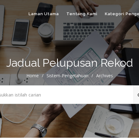
Laman Utama
Tentang Kami
Kategori Peng
Jadual Pelupusan Rekod
Home
/
Sistem-Pengetahuan
/
Archives