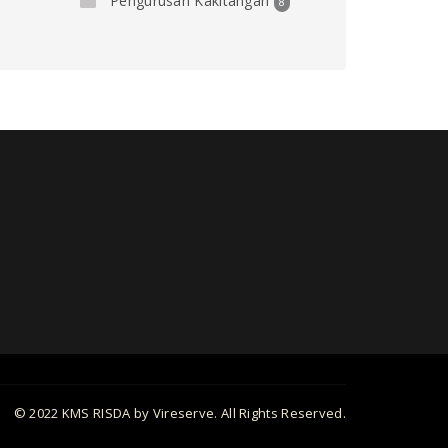
Pengurusan Kakitangan
8
© 2022 KMS RISDA by Vireserve. All Rights Reserved.