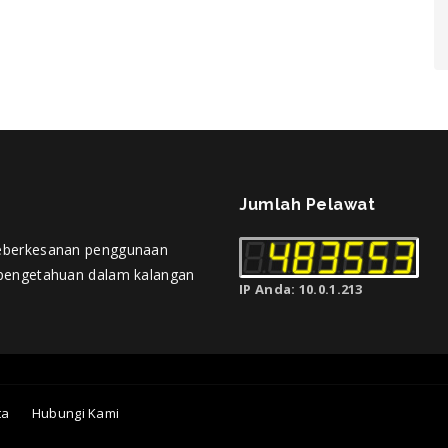
Jumlah Pelawat
eberkesanan penggunaan
pengetahuan dalam kalangan
IP Anda: 10.0.1.213
ta
Hubungi Kami