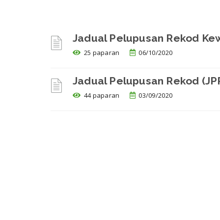
Jadual Pelupusan Rekod Ke
25 paparan
06/10/2020
Jadual Pelupusan Rekod (JP
44 paparan
03/09/2020