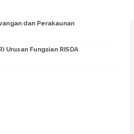
wangan dan Perakaunan
R) Urusan Fungsian RISDA