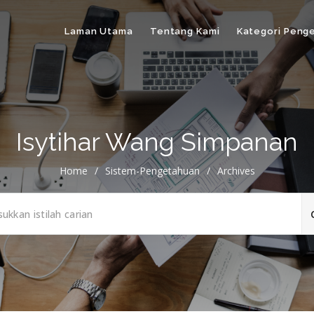
Laman Utama
Tentang Kami
Kategori Peng
Isytihar Wang Simpanan
Home
/
Sistem-Pengetahuan
/
Archives