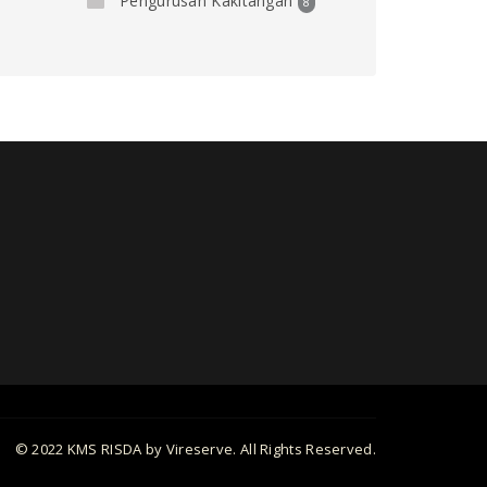
Pengurusan Kakitangan
8
© 2022 KMS RISDA by Vireserve. All Rights Reserved.