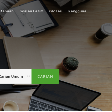
etahuan
Soalan Lazim
Glosari
Pengguna