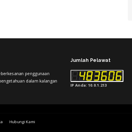
Jumlah Pelawat
eberkesanan penggunaan
pengetahuan dalam kalangan
IP Anda: 10.0.1.213
ta
Hubungi Kami