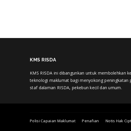
KMS RISDA
KMS RISDA ini dibangunkan untuk membolehkan k
teknologi maklumat bagi menyokong peningkatan 
staf dalaman RISDA, pekebun kecil dan umum.
Polisi Capaian Maklumat
Penafian
Notis Hak Cip