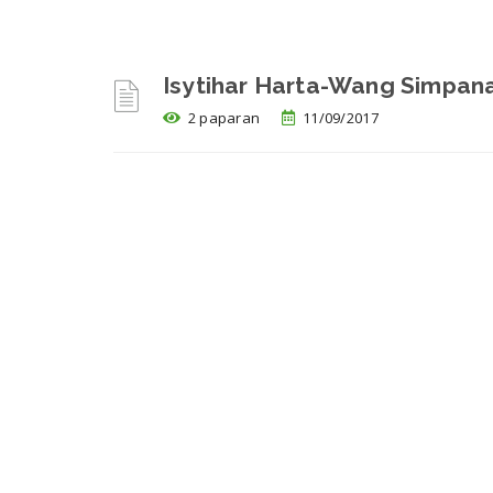
Isytihar Harta-Wang Simpan
2 paparan
11/09/2017