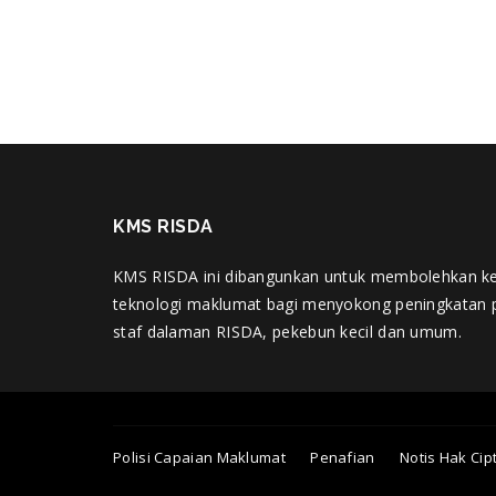
KMS RISDA
KMS RISDA ini dibangunkan untuk membolehkan k
teknologi maklumat bagi menyokong peningkatan 
staf dalaman RISDA, pekebun kecil dan umum.
Polisi Capaian Maklumat
Penafian
Notis Hak Cip