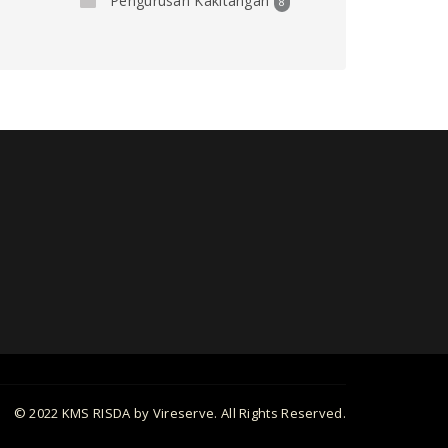
Pengurusan Kakitangan
8
© 2022 KMS RISDA by Vireserve. All Rights Reserved.