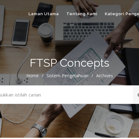
Laman Utama
Tentang Kami
Kategori Peng
FTSP Concepts
Home
/
Sistem-Pengetahuan
/
Archives