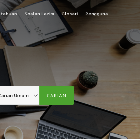
etahuan
Soalan Lazim
Glosari
Pengguna