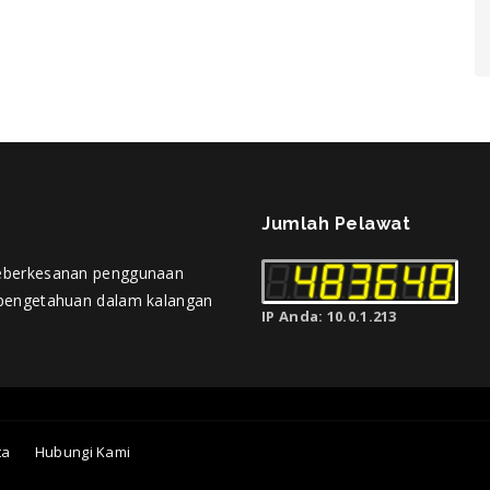
Jumlah Pelawat
eberkesanan penggunaan
pengetahuan dalam kalangan
IP Anda: 10.0.1.213
ta
Hubungi Kami