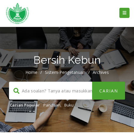
Bersih Kebun
Home
/
Sistem-Pengetahuan
/
Archives
Carian Popular
Panduan
,
Buku