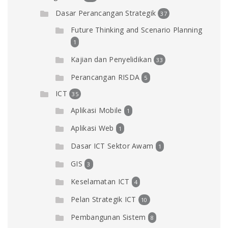
Dasar Perancangan Strategik
37
Future Thinking and Scenario Planning
1
Kajian dan Penyelidikan
33
Perancangan RISDA
5
ICT
35
Aplikasi Mobile
1
Aplikasi Web
1
Dasar ICT Sektor Awam
1
GIS
3
Keselamatan ICT
4
Pelan Strategik ICT
10
Pembangunan Sistem
8