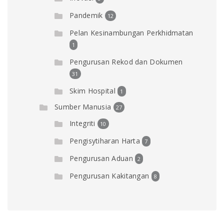
Pandemik
12
Pelan Kesinambungan Perkhidmatan
1
Pengurusan Rekod dan Dokumen
31
Skim Hospital
1
Sumber Manusia
27
Integriti
10
Pengisytiharan Harta
7
Pengurusan Aduan
2
Pengurusan Kakitangan
8