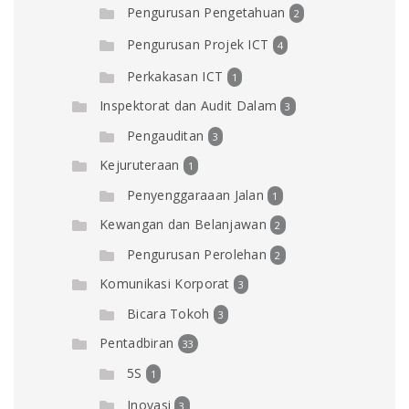
Pengurusan Pengetahuan
2
Pengurusan Projek ICT
4
Perkakasan ICT
1
Inspektorat dan Audit Dalam
3
Pengauditan
3
Kejuruteraan
1
Penyenggaraaan Jalan
1
Kewangan dan Belanjawan
2
Pengurusan Perolehan
2
Komunikasi Korporat
3
Bicara Tokoh
3
Pentadbiran
33
5S
1
Inovasi
3