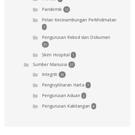
Pandemik
12
Pelan Kesinambungan Perkhidmatan
1
Pengurusan Rekod dan Dokumen
31
Skim Hospital
1
Sumber Manusia
27
Integriti
10
Pengisytiharan Harta
7
Pengurusan Aduan
2
Pengurusan Kakitangan
8