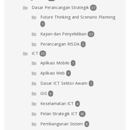
Dasar Perancangan Strategik
37
Future Thinking and Scenario Planning
1
Kajian dan Penyelidikan
33
Perancangan RISDA
5
ICT
35
Aplikasi Mobile
1
Aplikasi Web
1
Dasar ICT Sektor Awam
1
GIS
3
Keselamatan ICT
4
Pelan Strategik ICT
10
Pembangunan Sistem
8