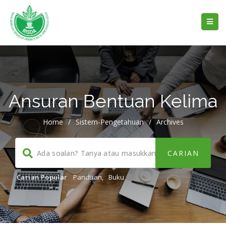
Ansuran Bentuan Kelima
Home
/
Sistem-Pengetahuan
/
Archives
Carian Popular
Panduan
,
Buku