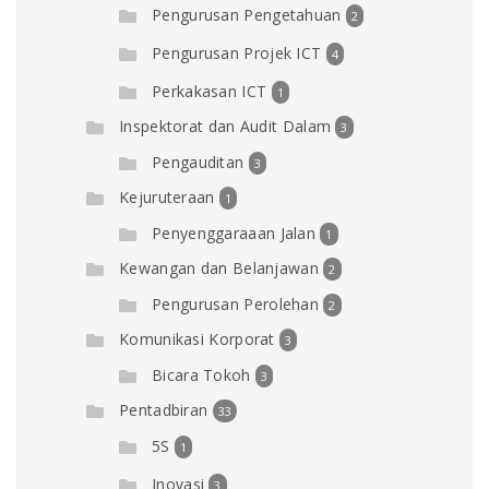
Pengurusan Pengetahuan
2
Pengurusan Projek ICT
4
Perkakasan ICT
1
Inspektorat dan Audit Dalam
3
Pengauditan
3
Kejuruteraan
1
Penyenggaraaan Jalan
1
Kewangan dan Belanjawan
2
Pengurusan Perolehan
2
Komunikasi Korporat
3
Bicara Tokoh
3
Pentadbiran
33
5S
1
Inovasi
3