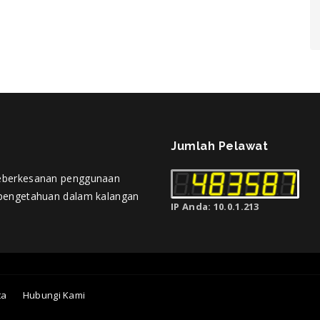
Jumlah Pelawat
eberkesanan penggunaan
pengetahuan dalam kalangan
IP Anda: 10.0.1.213
ta
Hubungi Kami