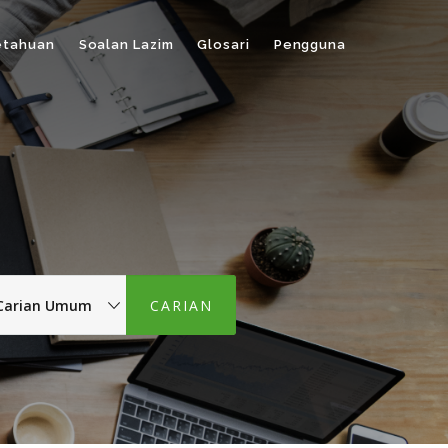
etahuan
Soalan Lazim
Glosari
Pengguna