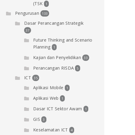
(TSK
1
Pengurusan
133
Dasar Perancangan Strategik
37
Future Thinking and Scenario
Planning
1
Kajian dan Penyelidikan
33
Perancangan RISDA
5
ICT
35
Aplikasi Mobile
1
Aplikasi Web
1
Dasar ICT Sektor Awam
1
GIS
3
Keselamatan ICT
4