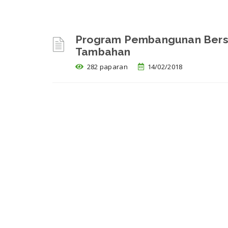
Program Pembangunan Berse
Tambahan
282 paparan
14/02/2018