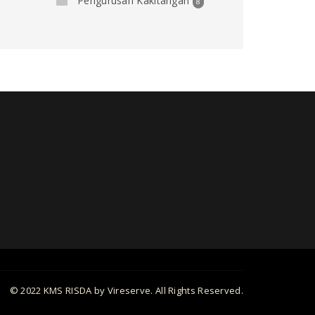
Pengurusan Kakitangan
8
© 2022 KMS RISDA by Vireserve. All Rights Reserved.