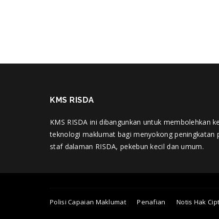
KMS RISDA
KMS RISDA ini dibangunkan untuk membolehkan k
teknologi maklumat bagi menyokong peningkatan 
staf dalaman RISDA, pekebun kecil dan umum.
Polisi Capaian Maklumat
Penafian
Notis Hak Cip