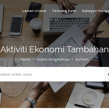
Laman Utama
Tentang Kami
Kategori Peng
Aktiviti Ekonomi Tambahan
Home
/
Sistem-Pengetahuan
/
Archives