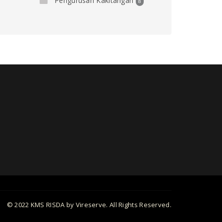
Pengurusan Kakitangan
8
© 2022 KMS RISDA by Vireserve. All Rights Reserved.