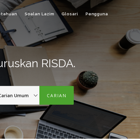
etahuan
Soalan Lazim
Glosari
Pengguna
uruskan RISDA.