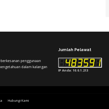
Jumlah Pelawat
eberkesanan penggunaan
pengetahuan dalam kalangan
IP Anda: 10.0.1.213
ta
Hubungi Kami