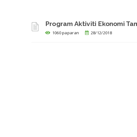
Program Aktiviti Ekonomi T
1060 paparan
28/12/2018