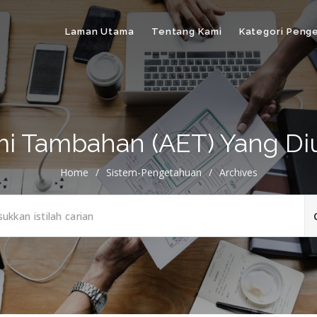
Laman Utama
Tentang Kami
Kategori Peng
omi Tambahan (AET) Yang Di
Home
/
Sistem-Pengetahuan
/
Archives