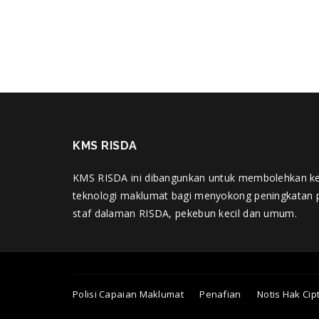
KMS RISDA
KMS RISDA ini dibangunkan untuk membolehkan k
teknologi maklumat bagi menyokong peningkatan 
staf dalaman RISDA, pekebun kecil dan umum.
Polisi Capaian Maklumat
Penafian
Notis Hak Cip