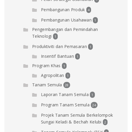
Pembangunan Produk
4
Pembangunan Usahawan
1
Pengembangan dan Pemindahan
Teknologi
1
Produktiviti dan Pemasaran
1
Insentif Bantuan
1
Program Khas
1
Agropolitan
1
Tanam Semula
28
Laporan Tanam Semula
1
Program Tanam Semula
24
Projek Tanam Semula Berkelompok
Sungai Keladi & Bechah Kelubi
2