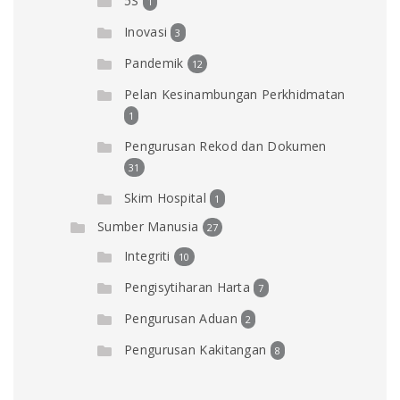
5S
1
Inovasi
3
Pandemik
12
Pelan Kesinambungan Perkhidmatan
1
Pengurusan Rekod dan Dokumen
31
Skim Hospital
1
Sumber Manusia
27
Integriti
10
Pengisytiharan Harta
7
Pengurusan Aduan
2
Pengurusan Kakitangan
8