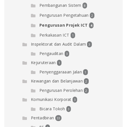
Pembangunan Sistem
8
Pengurusan Pengetahuan
2
Pengurusan Projek ICT
4
Perkakasan ICT
1
Inspektorat dan Audit Dalam
3
Pengauditan
3
Kejuruteraan
1
Penyenggaraaan Jalan
1
Kewangan dan Belanjawan
2
Pengurusan Perolehan
2
Komunikasi Korporat
3
Bicara Tokoh
3
Pentadbiran
33