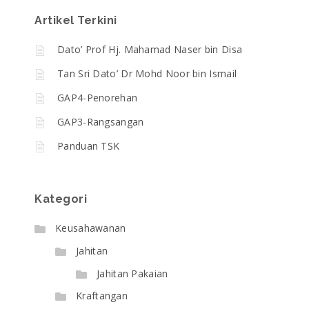
Artikel Terkini
Dato’ Prof Hj. Mahamad Naser bin Disa
Tan Sri Dato’ Dr Mohd Noor bin Ismail
GAP4-Penorehan
GAP3-Rangsangan
Panduan TSK
Kategori
Keusahawanan
Jahitan
Jahitan Pakaian
Kraftangan