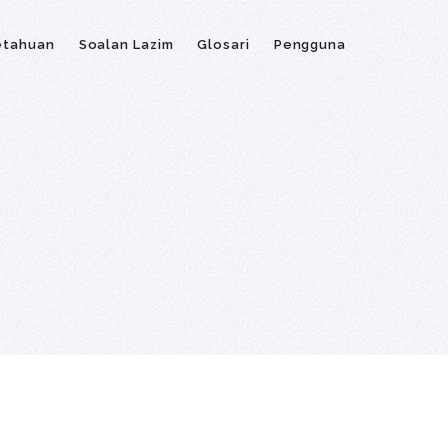
etahuan
Soalan Lazim
Glosari
Pengguna