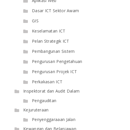
Aplikasi Web
Dasar ICT Sektor Awam
GIS
Keselamatan ICT
Pelan Strategik ICT
Pembangunan Sistem
Pengurusan Pengetahuan
Pengurusan Projek ICT
Perkakasan ICT
Inspektorat dan Audit Dalam
Pengauditan
Kejuruteraan
Penyenggaraaan Jalan
Kewangan dan Belanjawan