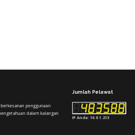
Jumlah Pelawat
eberkesanan penggunaan
pengetahuan dalam kalangan
IP Anda: 10.0.1.213