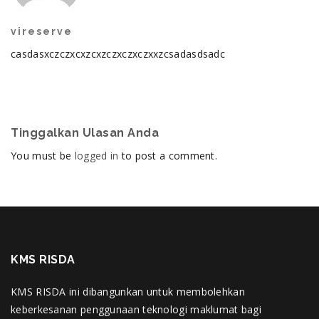
vireserve
casdasxczczxcxzcxzczxczxczxxzcsadasdsadc
Tinggalkan Ulasan Anda
You must be
logged in
to post a comment.
KMS RISDA
KMS RISDA ini dibangunkan untuk membolehkan
keberkesanan penggunaan teknologi maklumat bagi