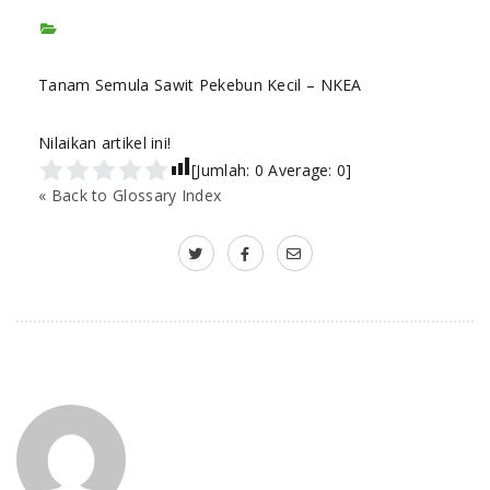
Tanam Semula Sawit Pekebun Kecil – NKEA
Nilaikan artikel ini!
[Jumlah:
0
Average:
0
]
« Back to Glossary Index