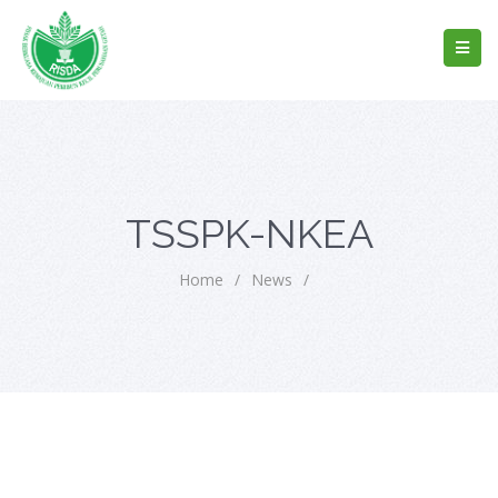
TSSPK-NKEA
Home
/
News
/