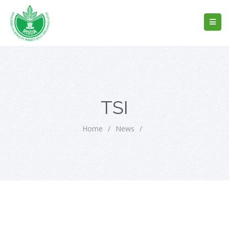
TSI
Home
/
News
/