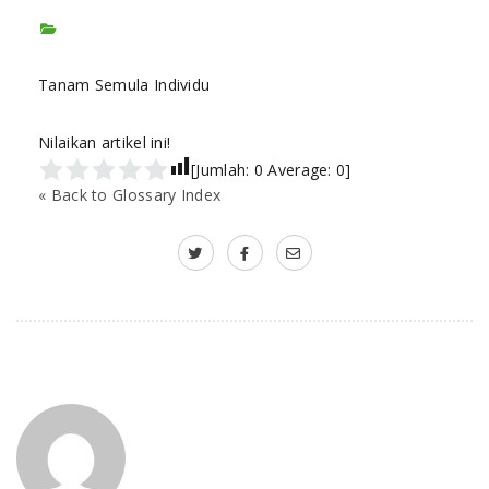
Tanam Semula Individu
Nilaikan artikel ini!
[Jumlah:
0
Average:
0
]
« Back to Glossary Index