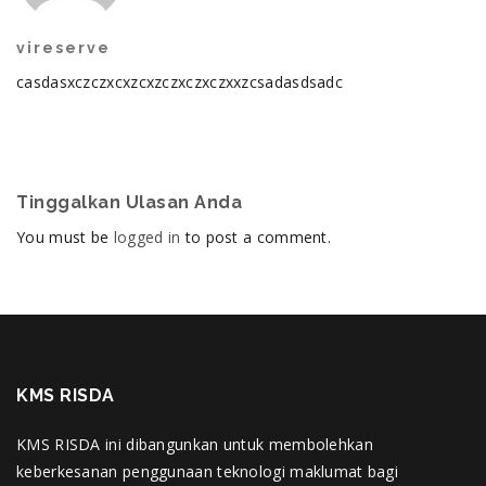
vireserve
casdasxczczxcxzcxzczxczxczxxzcsadasdsadc
Tinggalkan Ulasan Anda
You must be
logged in
to post a comment.
KMS RISDA
KMS RISDA ini dibangunkan untuk membolehkan
keberkesanan penggunaan teknologi maklumat bagi