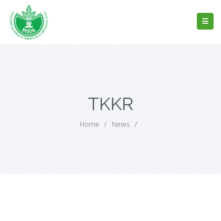
TKKR
Home
/
News
/