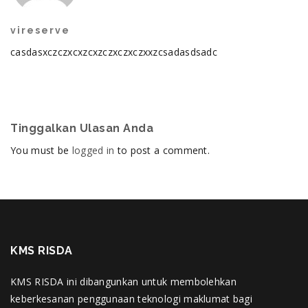
vireserve
casdasxczczxcxzcxzczxczxczxxzcsadasdsadc
Tinggalkan Ulasan Anda
You must be
logged in
to post a comment.
KMS RISDA
KMS RISDA ini dibangunkan untuk membolehkan
keberkesanan penggunaan teknologi maklumat bagi