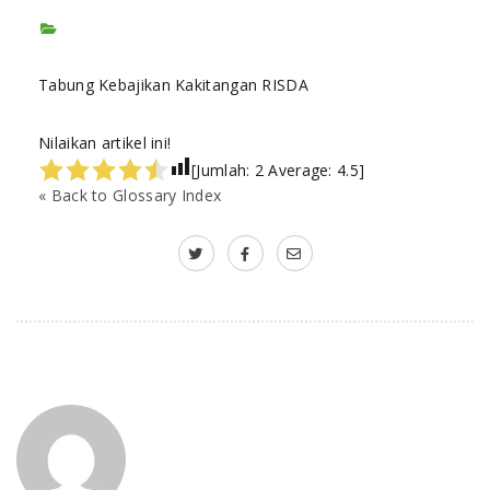
Tabung Kebajikan Kakitangan RISDA
Nilaikan artikel ini!
[Jumlah:
2
Average:
4.5
]
« Back to Glossary Index