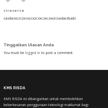
vireserve
casdasxczczxcxzcxzczxczxczxxzcsadasdsadc
Tinggalkan Ulasan Anda
You must be
logged in
to post a comment.
KMS RISDA
KMS RISDA ini dibangunkan untuk membolehkan
keberkesanan penggunaan teknologi maklumat bagi