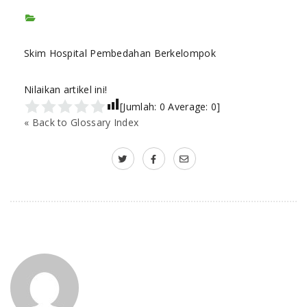
Skim Hospital Pembedahan Berkelompok
Nilaikan artikel ini!
[Jumlah:
0
Average:
0
]
« Back to Glossary Index