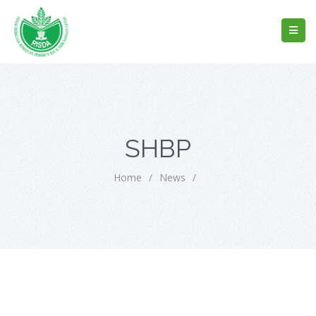
SHBP
Home
/
News
/