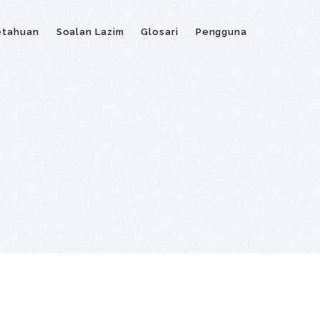
etahuan
Soalan Lazim
Glosari
Pengguna