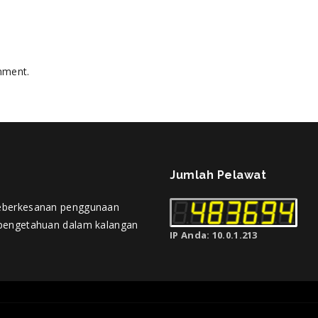
mment.
Jumlah Pelawat
eberkesanan penggunaan
pengetahuan dalam kalangan
IP Anda: 10.0.1.213