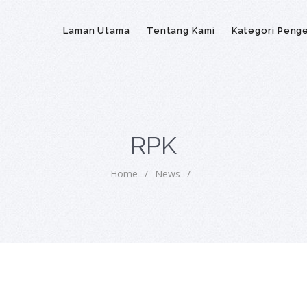
Laman Utama
Tentang Kami
Kategori Peng
RPK
Home
/
News
/