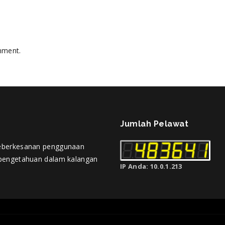
mment.
Jumlah Pelawat
eberkesanan penggunaan
pengetahuan dalam kalangan
IP Anda: 10.0.1.213