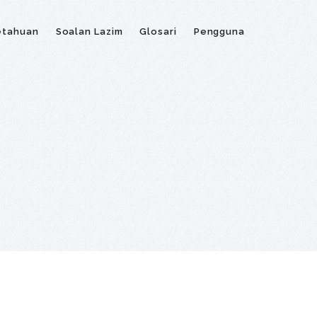
etahuan
Soalan Lazim
Glosari
Pengguna