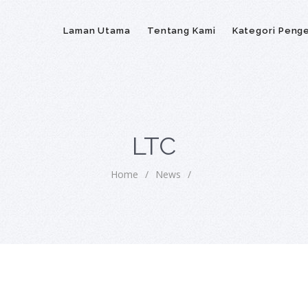
Laman Utama
Tentang Kami
Kategori Peng
LTC
Home
/
News
/