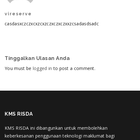
vireserve
casdasxczczxcxzcxzczxczxczxxzcsadasdsadc
Tinggalkan Ulasan Anda
You must be
logged in
to post a comment.
KMS RISDA
KMS RISDA ini dibangunkan untuk membolehkan
keberkesanan penggunaan teknologi maklumat bagi