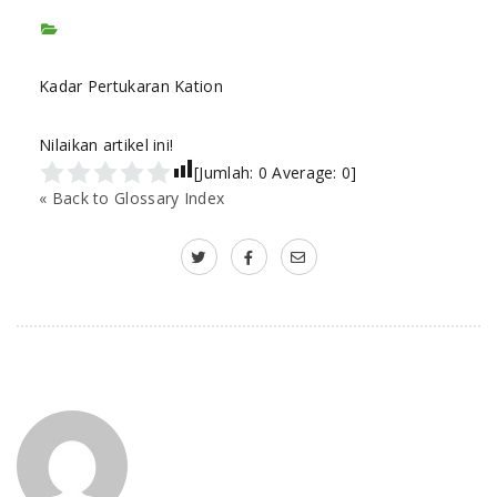
Kadar Pertukaran Kation
Nilaikan artikel ini!
[Jumlah:
0
Average:
0
]
« Back to Glossary Index