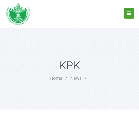
KPK
Home
/
News
/