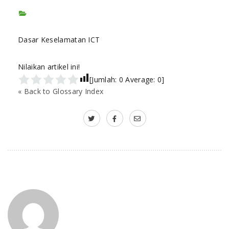
Dasar Keselamatan ICT
Nilaikan artikel ini!
[Jumlah:
0
Average:
0
]
« Back to Glossary Index