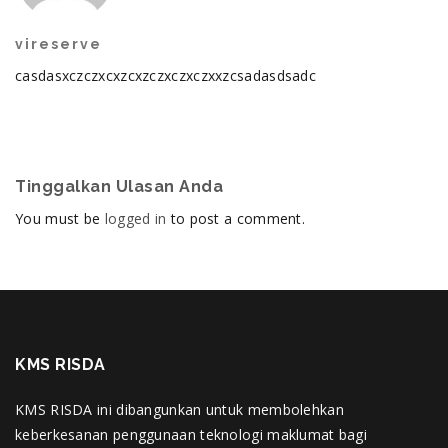
vireserve
casdasxczczxcxzcxzczxczxczxxzcsadasdsadc
Tinggalkan Ulasan Anda
You must be
logged in
to post a comment.
KMS RISDA
KMS RISDA ini dibangunkan untuk membolehkan
keberkesanan penggunaan teknologi maklumat bagi