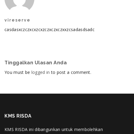
vireserve
casdasxczczxcxzcxzczxczxczxxzcsadasdsadc
Tinggalkan Ulasan Anda
You must be
logged in
to post a comment.
KMS RISDA
KMS RISDA ini dibangunkan untuk membolehkan