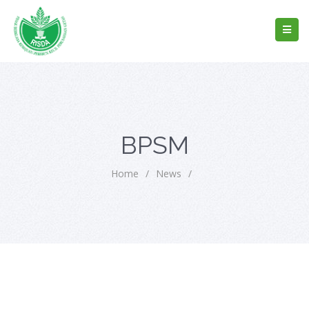
BPSM
Home
/
News
/