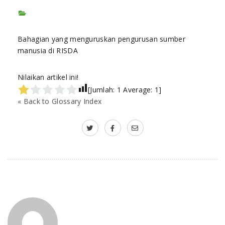
Bahagian yang menguruskan pengurusan sumber
manusia di RISDA
Nilaikan artikel ini!
[Jumlah:
1
Average:
1
]
« Back to Glossary Index