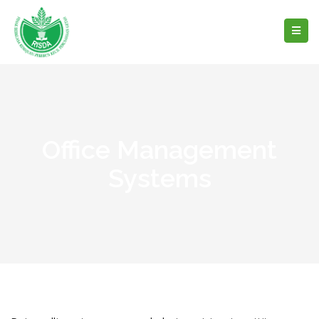
Office Management
Systems