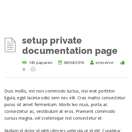
setup private
documentation page
145 paparan
06/04/2016
vireserve
0
Duis mollis, est non commodo luctus, nisi erat porttitor
ligula, eget lacinia odio sem nec elit. Cras mattis consectetur
purus sit amet fermentum. Morbi leo risus, porta ac
consectetur ac, vestibulum at eros. Praesent commodo
cursus magna, vel scelerisque nisl consectetur et.
Nullam id dolor id nibh ultricies vehicula ut id elit. Curabitur